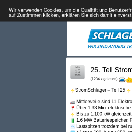
Wir verwenden Cookies, um die Qualität und Benutzerfr
auf Zustimmen klicken, erklären Sie sich damit einvers
Mai
25. Teil Str
15
2026
(
1234 x gelesen
)
StromSchlager – Teil 25
Mittlerweile sind 11 Elektr
Über 1,33 Mio. elektrische
Bis zu 1.100 kW gleichzeit
1,6 MW Batteriespeicher, 
Lastspitzen trotzdem bei 