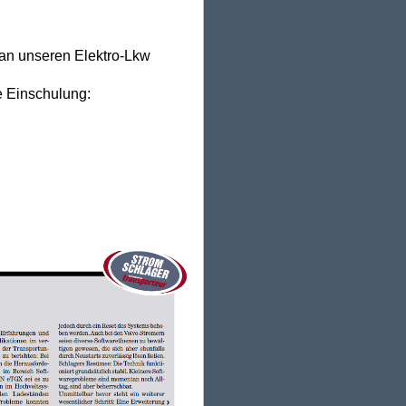
n unseren Elektro-Lkw
e Einschulung: