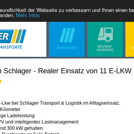
eundlichkeit der Webseite zu verbessern und Ihnen einen b
tanden.
Mehr Infos
om Schlager - Realer Einsatz von 11 E-LKW
o-Lkw bei Schlager Transport & Logistik im Alltagseinsatz.
 Kilometer
ige Ladeleistung
PV und intelligentes Lastmanagement
rund 300 kW gehalten