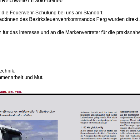
 Reichweite im Solo-Betrieb
r die Feuerwehr-Schulung bei uns am Standort.
:innen des Bezirksfeuerwehrkommandos Perg wurden direkt a
ür das Interesse und an die Markenvertreter für die praxisnah
Technik.
mmenarbeit und Mut.