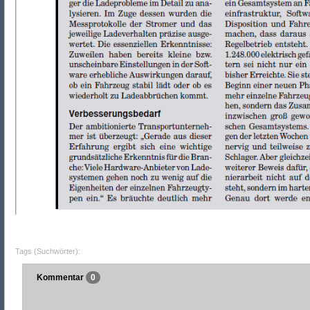
Tags (Suchwörter):
Kommentar
0