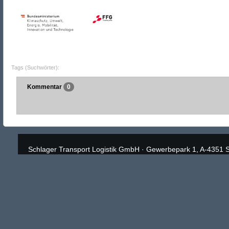
Tags (Suchwörter):
Kommentar
0
Schlager Transport Logistik GmbH
·
Gewerbepark 1, A-4351 