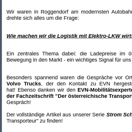
Wir waren in Roggendorf am modernsten Autobahn-
drehte sich alles um die Frage:
Wie machen wir die Logistik mit Elektro-LKW wirt
Ein zentrales Thema dabei: die Ladepreise im öf
Bewegung in den Markt - ein wichtiges Signal für un
Besonders spannend waren die Gespräche vor Or
Volvo Trucks
, der den Kontakt zu EVN hergeste
hat! Ebenso danken wir den
EVN-Mobilitätsexper
der Fachzeitschrift "Der österreichische Transpor
Gespräch!
Der vollständige Artikel aus unserer Serie
Strom Sch
Transporteur" zu finden!