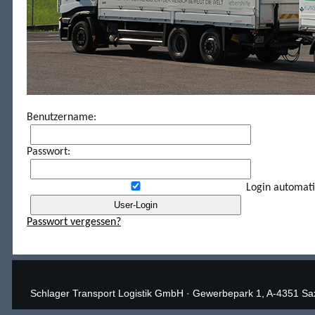
Benutzername:
Passwort:
Login automati
Passwort vergessen?
Schlager Transport Logistik GmbH
·
Gewerbepark 1, A-4351 Sa