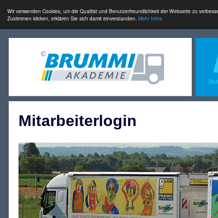
Wir verwenden Cookies, um die Qualität und Benutzerfreundlichkeit der Webseite zu verbess
Zustimmen klicken, erklären Sie sich damit einverstanden.
Mehr Infos
Mitarbeiterlogin