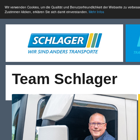
Wir verwenden Cookies, um die Qualität und Benutzerfreundlichkeit der Webseite zu verbess
Zustimmen klicken, erklären Sie sich damit einverstanden.
Mehr Infos
Team Schlager