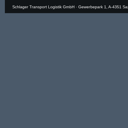
Schlager Transport Logistik GmbH
·
Gewerbepark 1, A-4351 Sa